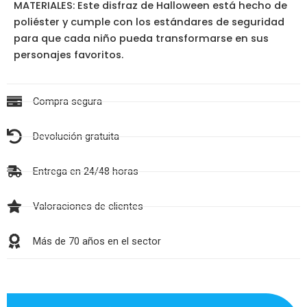
MATERIALES: Este disfraz de Halloween está hecho de
poliéster y cumple con los estándares de seguridad
para que cada niño pueda transformarse en sus
personajes favoritos.
Compra segura
Devolución gratuita
Entrega en 24/48 horas
Valoraciones de clientes
Más de 70 años en el sector