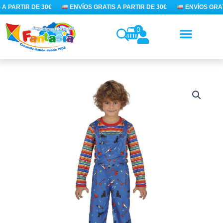
Ir
A PARTIR DE 30€
ENVÍOS GRATIS A PARTIR DE 30€
ENVÍOS GRATI
al
contenido
0