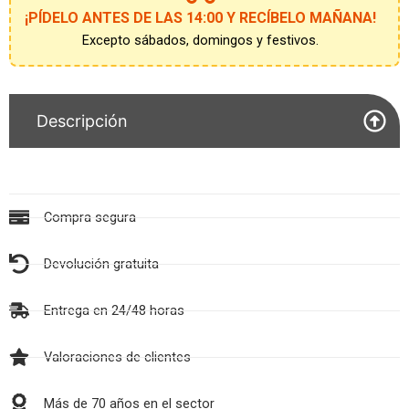
cantidad
¡PÍDELO ANTES DE LAS 14:00 Y RECÍBELO MAÑANA!
Excepto sábados, domingos y festivos.
Descripción
Compra segura
Devolución gratuita
Entrega en 24/48 horas
Valoraciones de clientes
Más de 70 años en el sector