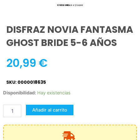
DISFRAZ NOVIA FANTASMA
GHOST BRIDE 5-6 AÑOS
20,99
€
SKU: 0000018635
DISFRAZ
Disponibilidad:
Hay existencias
NOVIA
FANTASMA
Añadir al carrito
GHOST
BRIDE
5-
6
AÑOS