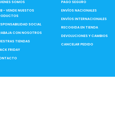
UIENES SOMOS
PAGO SEGURO
2B - VENDE NUESTOS
ENVÍOS NACIONALES
RODUCTOS
ENVÍOS INTERNACIONALES
ESPONSABILIDAD SOCIAL
RECOGIDA EN TIENDA
RABAJA CON NOSOTROS
DEVOLUCIONES Y CAMBIOS
UESTRAS TIENDAS
CANCELAR PEDIDO
LACK FRIDAY
ONTACTO