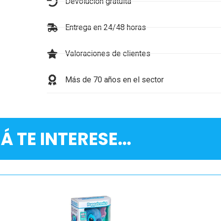
Devolución gratuita
Entrega en 24/48 horas
Valoraciones de clientes
Más de 70 años en el sector
Á TE INTERESE...