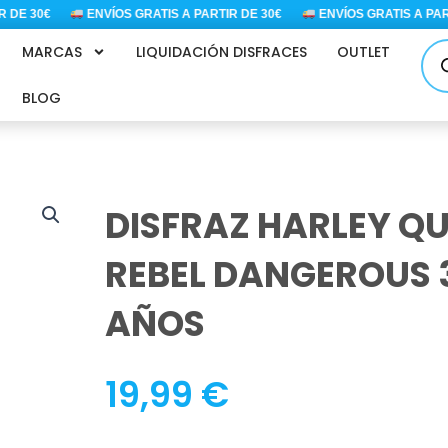
E 30€
ENVÍOS GRATIS A PARTIR DE 30€
ENVÍOS GRATIS A PARTI
Bús
MARCAS
LIQUIDACIÓN DISFRACES
OUTLET
de
pro
BLOG
DISFRAZ HARLEY Q
REBEL DANGEROUS 
AÑOS
19,99
€