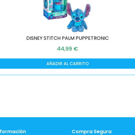
DISNEY STITCH PALM PUPPETRONIC
44,99
€
AÑADIR AL CARRITO
nformación
Compra Segura