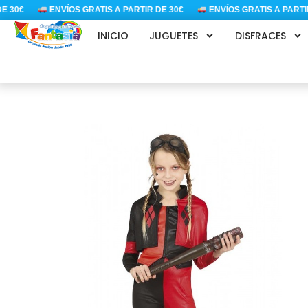
Ir
30€
ENVÍOS GRATIS A PARTIR DE 30€
ENVÍOS GRATIS A PARTIR D
al
INICIO
JUGUETES
DISFRACES
contenido