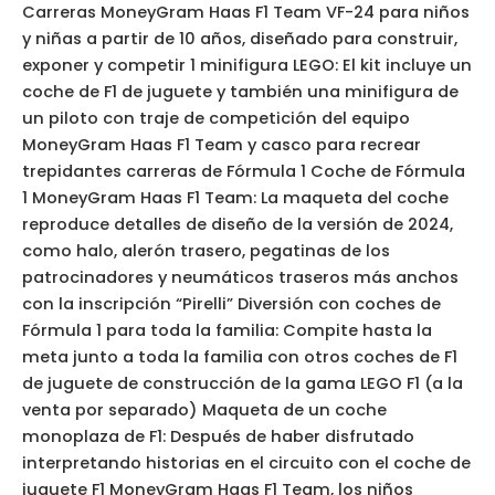
Carreras MoneyGram Haas F1 Team VF-24 para niños
y niñas a partir de 10 años, diseñado para construir,
exponer y competir 1 minifigura LEGO: El kit incluye un
coche de F1 de juguete y también una minifigura de
un piloto con traje de competición del equipo
MoneyGram Haas F1 Team y casco para recrear
trepidantes carreras de Fórmula 1 Coche de Fórmula
1 MoneyGram Haas F1 Team: La maqueta del coche
reproduce detalles de diseño de la versión de 2024,
como halo, alerón trasero, pegatinas de los
patrocinadores y neumáticos traseros más anchos
con la inscripción “Pirelli” Diversión con coches de
Fórmula 1 para toda la familia: Compite hasta la
meta junto a toda la familia con otros coches de F1
de juguete de construcción de la gama LEGO F1 (a la
venta por separado) Maqueta de un coche
monoplaza de F1: Después de haber disfrutado
interpretando historias en el circuito con el coche de
juguete F1 MoneyGram Haas F1 Team, los niños