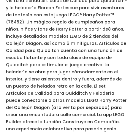
Visita la tienda Artículos de Calidad para Quidditch™
y la heladería Florean Fortescue para vivir aventuras
de fantasía con este juego LEGO® Harry Potter™
(76452). Un mágico regalo de cumpleaños para
niños, niñas y fans de Harry Potter a partir de8 años,
incluye detallados modelos LEGO de 2 tiendas del
Callejón Diagon, así como 6 minifiguras. Artículos de
Calidad para Quidditch cuenta con una función de
escoba flotante y con toda clase de equipo de
Quidditch para estimular el juego creativo. La
heladería se abre para jugar cómodamente en el
interior, y tiene asientos dentro y fuera, además de
un puesto de helados retro en la calle. El set
Artículos de Calidad para Quidditch y Heladería
puede conectarse a otros modelos LEGO Harry Potter
del Callejón Diagon (a la venta por separado) para
crear una encantadora calle comercial. La app LEGO
Builder ofrece la función Construye en Compañía,
una experiencia colaborativa para pasarlo genial