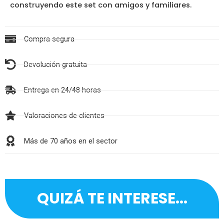
construyendo este set con amigos y familiares.
Compra segura
Devolución gratuita
Entrega en 24/48 horas
Valoraciones de clientes
Más de 70 años en el sector
QUIZÁ TE INTERESE...