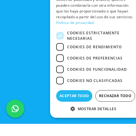
PEDIDO
BLACK
pueden combinarla con otra información
FRIDAY
que les haya proporcionado o que hayan
recopilado a partir del uso de sus servicios.
CONTACTO
Política de privacidad
COOKIES ESTRICTAMENTE
NECESARIAS
COOKIES DE RENDIMIENTO
COOKIES DE PREFERENCIAS
COOKIES DE FUNCIONALIDAD
COOKIES NO CLASIFICADAS
ACEPTAR TODO
RECHAZAR TODO
MOSTRAR DETALLES