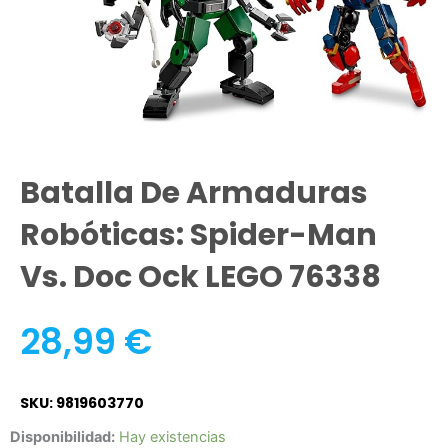
Batalla De Armaduras
Robóticas: Spider-Man
Vs. Doc Ock LEGO 76338
28,99
€
SKU: 9819603770
Batalla
Disponibilidad:
Hay existencias