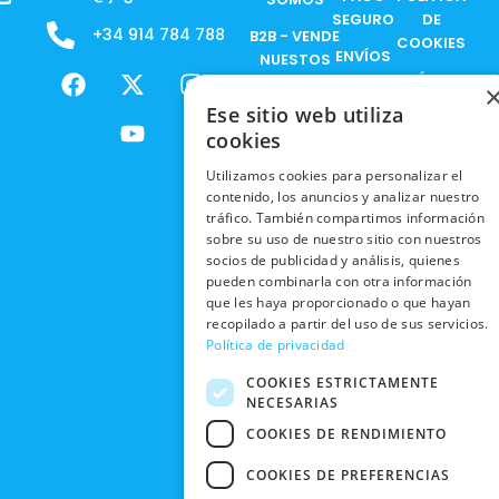
SEGURO
DE
+34 914 784 788
B2B - VENDE
COOKIES
ENVÍOS
NUESTOS
F
X
Y
I
NACIONALES
POLÍTICAS
PRODUCTOS
a
-
o
n
DE
Ese sitio web utiliza
ENVÍOS
c
t
u
s
RESPONSABILIDAD
PRIVACIDAD
cookies
INTERNACIONALES
e
w
t
t
SOCIAL
EN RRSS
b
i
u
a
Utilizamos cookies para personalizar el
RECOGIDA
TRABAJA
POLÍTICA DE
o
t
b
g
contenido, los anuncios y analizar nuestro
EN TIENDA
CON
PRIVACIDAD
o
t
e
r
tráfico. También compartimos información
NOSOTROS
DEVOLUCIONES
k
e
a
sobre su uso de nuestro sitio con nuestros
CONDICIONES
Y CAMBIOS
socios de publicidad y análisis, quienes
NUESTRAS
r
m
DE COMPRA
pueden combinarla con otra información
TIENDAS
CANCELAR
que les haya proporcionado o que hayan
PEDIDO
BLACK
recopilado a partir del uso de sus servicios.
Política de privacidad
FRIDAY
COOKIES ESTRICTAMENTE
CONTACTO
NECESARIAS
COOKIES DE RENDIMIENTO
COOKIES DE PREFERENCIAS