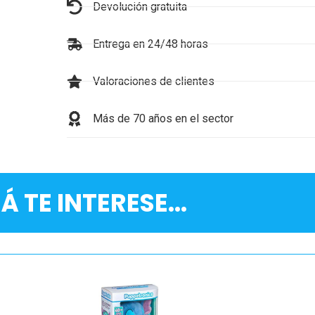
Devolución gratuita
Entrega en 24/48 horas
Valoraciones de clientes
Más de 70 años en el sector
Á TE INTERESE...