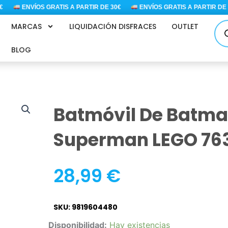
ENVÍOS GRATIS A PARTIR DE 30€
ENVÍOS GRATIS A PARTIR DE 30
Bús
MARCAS
LIQUIDACIÓN DISFRACES
OUTLET
de
pro
BLOG
Batmóvil De Batma
Superman LEGO 76
28,99
€
SKU: 9819604480
Batmóvil
Disponibilidad:
Hay existencias