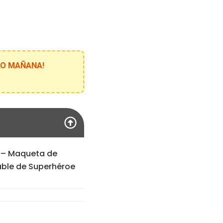
ELO MAÑANA!
 – Maqueta de
able de Superhéroe