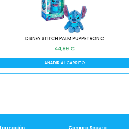
DISNEY STITCH PALM PUPPETRONIC
44,99
€
AÑADIR AL CARRITO
nformación
Compra Segura