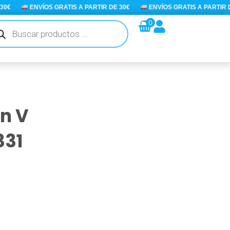
€
ENVÍOS GRATIS A PARTIR DE 30€
ENVÍOS GRATIS A PARTIR DE 
queda
0
ductos
n V
331