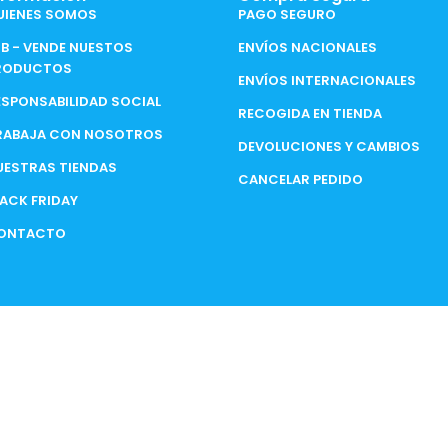
UIENES SOMOS
PAGO SEGURO
2B - VENDE NUESTOS
ENVÍOS NACIONALES
RODUCTOS
ENVÍOS INTERNACIONALES
ESPONSABILIDAD SOCIAL
RECOGIDA EN TIENDA
RABAJA CON NOSOTROS
DEVOLUCIONES Y CAMBIOS
UESTRAS TIENDAS
CANCELAR PEDIDO
LACK FRIDAY
ONTACTO