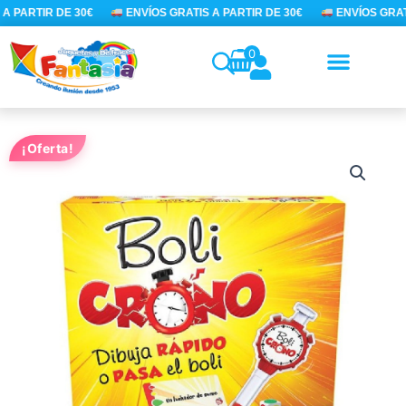
Ir
A PARTIR DE 30€
ENVÍOS GRATIS A PARTIR DE 30€
ENVÍOS GRATI
al
contenido
0
¡Oferta!