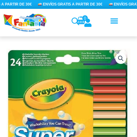
Ir
A PARTIR DE 30€
ENVÍOS GRATIS A PARTIR DE 30€
ENVÍOS GRATI
al
contenido
0