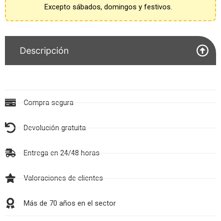
Excepto sábados, domingos y festivos.
Descripción
Compra segura
Devolución gratuita
Entrega en 24/48 horas
Valoraciones de clientes
Más de 70 años en el sector