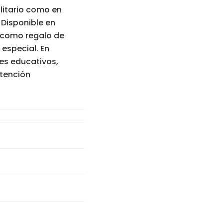
olitario como en
 Disponible en
o como regalo de
especial. En
es educativos,
atención