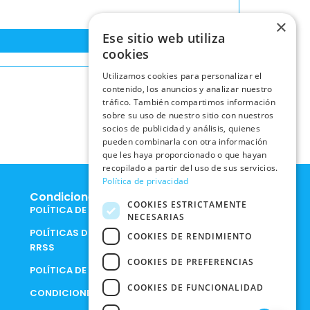
×
Ese sitio web utiliza
cookies
Utilizamos cookies para personalizar el
contenido, los anuncios y analizar nuestro
tráfico. También compartimos información
sobre su uso de nuestro sitio con nuestros
socios de publicidad y análisis, quienes
pueden combinarla con otra información
que les haya proporcionado o que hayan
recopilado a partir del uso de sus servicios.
Política de privacidad
Condiciones Legales
COOKIES ESTRICTAMENTE
POLÍTICA DE COOKIES
NECESARIAS
POLÍTICAS DE PRIVACIDAD EN
COOKIES DE RENDIMIENTO
RRSS
COOKIES DE PREFERENCIAS
POLÍTICA DE PRIVACIDAD
COOKIES DE FUNCIONALIDAD
CONDICIONES DE COMPRA