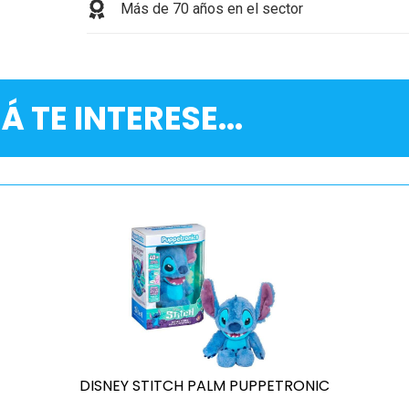
Más de 70 años en el sector
Á TE INTERESE...
DISNEY STITCH PALM PUPPETRONIC