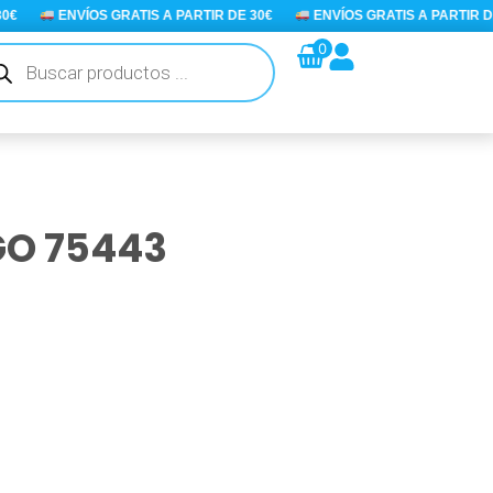
ENVÍOS GRATIS A PARTIR DE 30€
ENVÍOS GRATIS A PARTIR DE 3
queda
0
ductos
GO 75443