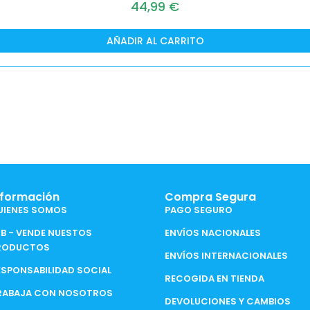
44,99
€
AÑADIR AL CARRITO
nformación
Compra Segura
UIENES SOMOS
PAGO SEGURO
2B - VENDE NUESTOS
ENVÍOS NACIONALES
RODUCTOS
ENVÍOS INTERNACIONALES
ESPONSABILIDAD SOCIAL
RECOGIDA EN TIENDA
RABAJA CON NOSOTROS
DEVOLUCIONES Y CAMBIOS