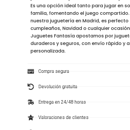
Es una opción ideal tanto para jugar en s
familia, fomentando el juego compartido.
nuestra juguetería en Madrid, es perfect
cumpleaños, Navidad o cualquier ocasión 
Juguetes Fantasía apostamos por juguet
duraderos y seguros, con envío rápido y 
personalizada.
Compra segura
Devolución gratuita
Entrega en 24/48 horas
Valoraciones de clientes