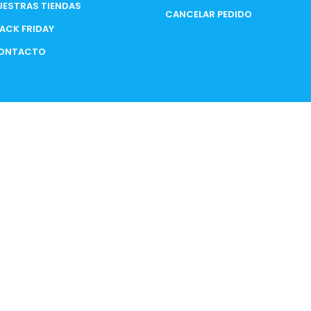
UESTRAS TIENDAS
CANCELAR PEDIDO
LACK FRIDAY
ONTACTO