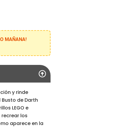
ELO MAÑANA!
ción y rinde
 Busto de Darth
illos LEGO e
recrear los
como aparece en la