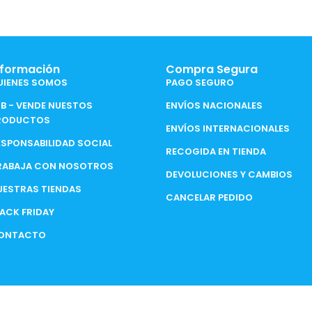
nformación
Compra Segura
UIENES SOMOS
PAGO SEGURO
2B - VENDE NUESTOS
ENVÍOS NACIONALES
RODUCTOS
ENVÍOS INTERNACIONALES
ESPONSABILIDAD SOCIAL
RECOGIDA EN TIENDA
RABAJA CON NOSOTROS
DEVOLUCIONES Y CAMBIOS
UESTRAS TIENDAS
CANCELAR PEDIDO
LACK FRIDAY
ONTACTO