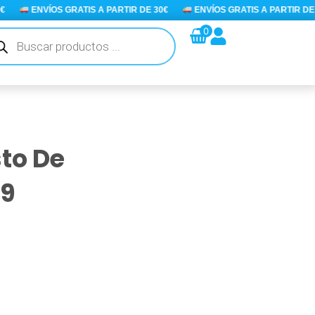
ENVÍOS GRATIS A PARTIR DE 30€
ENVÍOS GRATIS A PARTIR DE 30
queda
0
ductos
to De
39