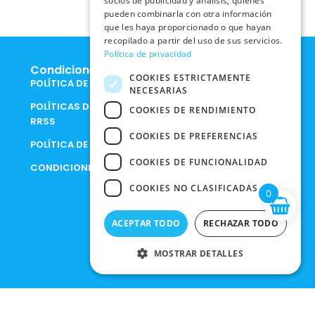
socios de publicidad y análisis, quienes
pueden combinarla con otra información
que les haya proporcionado o que hayan
recopilado a partir del uso de sus servicios.
Política de privacidad
Condiciones Legales
COOKIES ESTRICTAMENTE
POLÍTICA DE COOKIES
NECESARIAS
POLÍTICAS DE PRIVACIDAD EN
COOKIES DE RENDIMIENTO
RRSS
COOKIES DE PREFERENCIAS
POLÍTICA DE PRIVACIDAD
COOKIES DE FUNCIONALIDAD
CONDICIONES DE COMPRA
COOKIES NO CLASIFICADAS
0
ACEPTAR TODO
RECHAZAR TODO
MOSTRAR DETALLES