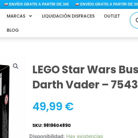
ENVÍOS GRATIS A PARTIR DE 30€
ENVÍOS GRATIS A PARTIR DE 30€
Bús
MARCAS
LIQUIDACIÓN DISFRACES
OUTLET
de
pro
BLOG
LEGO Star Wars Bus
Darth Vader – 754
49,99
€
SKU: 9819604890
LEGO
Disponibilidad:
Hay existencias