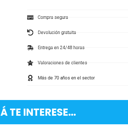
Compra segura
Devolución gratuita
Entrega en 24/48 horas
Valoraciones de clientes
Más de 70 años en el sector
Á TE INTERESE...