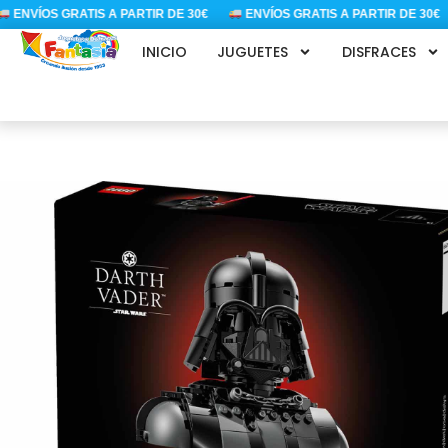
Ir
NVÍOS GRATIS A PARTIR DE 30€
ENVÍOS GRATIS A PARTIR DE 30€
al
INICIO
JUGUETES
DISFRACES
contenido