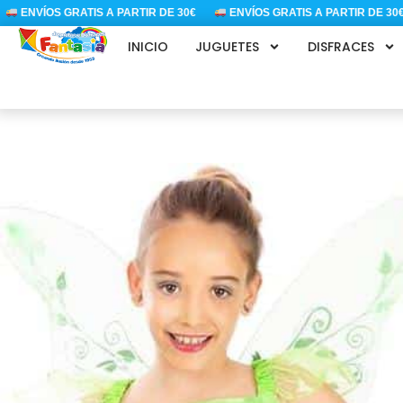
Ir
ENVÍOS GRATIS A PARTIR DE 30€
ENVÍOS GRATIS A PARTIR DE 30€
al
INICIO
JUGUETES
DISFRACES
contenido