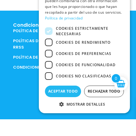
pueden combinarla con otra información
que les haya proporcionado o que hayan
recopilado a partir del uso de sus servicios.
Política de privacidad
Condiciones Legales
COOKIES ESTRICTAMENTE
POLÍTICA DE COOKIES
NECESARIAS
POLÍTICAS DE PRIVACIDAD EN
COOKIES DE RENDIMIENTO
RRSS
COOKIES DE PREFERENCIAS
POLÍTICA DE PRIVACIDAD
COOKIES DE FUNCIONALIDAD
CONDICIONES DE COMPRA
COOKIES NO CLASIFICADAS
0
ACEPTAR TODO
RECHAZAR TODO
MOSTRAR DETALLES