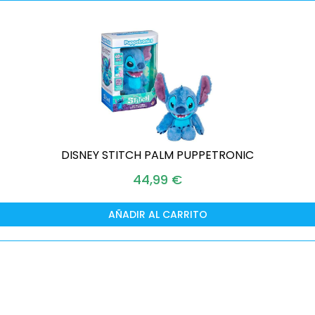
DISNEY STITCH PALM PUPPETRONIC
44,99
€
AÑADIR AL CARRITO