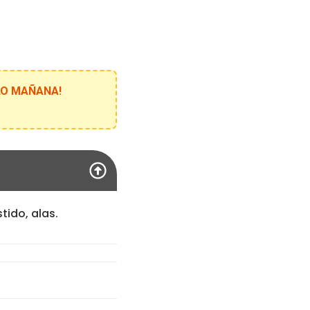
ELO MAÑANA!
ido, alas.