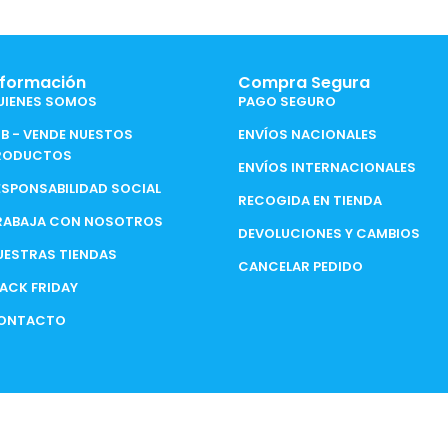
nformación
Compra Segura
UIENES SOMOS
PAGO SEGURO
2B - VENDE NUESTOS
ENVÍOS NACIONALES
RODUCTOS
ENVÍOS INTERNACIONALES
ESPONSABILIDAD SOCIAL
RECOGIDA EN TIENDA
RABAJA CON NOSOTROS
DEVOLUCIONES Y CAMBIOS
UESTRAS TIENDAS
CANCELAR PEDIDO
LACK FRIDAY
ONTACTO