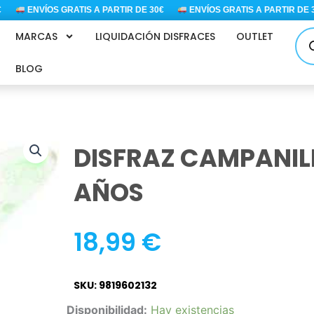
ENVÍOS GRATIS A PARTIR DE 30€
ENVÍOS GRATIS A PARTIR DE 30€
Bús
MARCAS
LIQUIDACIÓN DISFRACES
OUTLET
de
pro
BLOG
DISFRAZ CAMPANIL
AÑOS
18,99
€
SKU: 9819602132
DISFRAZ
Disponibilidad:
Hay existencias