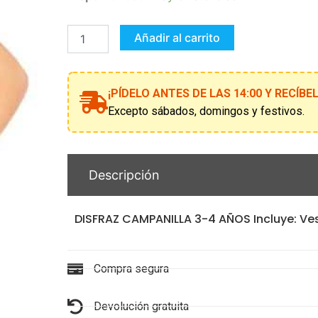
CAMPANILLA
3-
4
Añadir al carrito
AÑOS
cantidad
¡PÍDELO ANTES DE LAS 14:00 Y RECÍB
Excepto sábados, domingos y festivos.
Descripción
DISFRAZ CAMPANILLA 3-4 AÑOS Incluye: Vest
Compra segura
Devolución gratuita