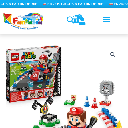
Ir
TIS A PARTIR DE 30€
ENVÍOS GRATIS A PARTIR DE 30€
ENVÍOS G
al
contenido
0