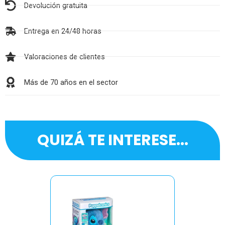
Devolución gratuita
Entrega en 24/48 horas
Valoraciones de clientes
Más de 70 años en el sector
QUIZÁ TE INTERESE...