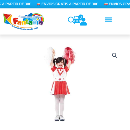
Ir
 A PARTIR DE 30€
ENVÍOS GRATIS A PARTIR DE 30€
ENVÍOS GRAT
al
contenido
0