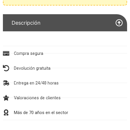
Descripción
Compra segura
Devolución gratuita
Entrega en 24/48 horas
Valoraciones de clientes
Más de 70 años en el sector