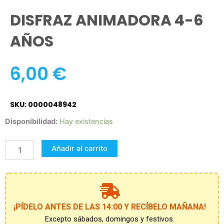
DISFRAZ ANIMADORA 4-6
AÑOS
6,00
€
SKU: 0000048942
DISFRAZ
Disponibilidad:
Hay existencias
ANIMADORA
4-
Añadir al carrito
6
AÑOS
cantidad
¡PÍDELO ANTES DE LAS 14:00 Y RECÍBELO MAÑANA!
Excepto sábados, domingos y festivos.