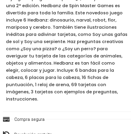
una 2ª edición. Hedbanz de Spin Master Games es
divertido para toda la familia. Este novedoso juego
incluye 6 Hedbanz: dinosaurio, narval, robot, flor,
mariposa y cerebro. También tiene ilustraciones
inéditas para adivinar tarjetas, como Soy unas gafas
de sol y Soy una serpiente. Haz preguntas creativas
como ¿Soy una pizza? o ¿Soy un perro? para
averiguar tu tarjeta de las categorías de animales,
objetos y alimentos. Hedbanz es tan fácil como
elegir, colocar y jugar. Incluye: 6 bandas para la
cabeza, 6 placas para la cabeza, 16 fichas de
puntuación, 1 reloj de arena, 69 tarjetas con
imágenes, 3 tarjetas con ejemplos de preguntas,
instrucciones.
Compra segura