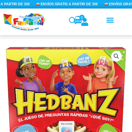
Ir
A PARTIR DE 30€
ENVÍOS GRATIS A PARTIR DE 30€
ENVÍOS GRATI
al
contenido
0