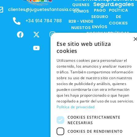
Segura
Legales
QUIENES
clientes@juguetesfantasia.com
PAGO
POLÍTICA
SOMOS
SEGURO
DE
+34 914 784 788
B2B - VENDE
COOKIES
ENVÍOS
NUESTOS
F
X
Y
I
NACIONALES
POLÍTICAS
PRODUCTOS
a
-
o
n
DE
Ese sitio web utiliza
ENVÍOS
c
t
u
s
RESPONSABILIDAD
PRIVACIDAD
INTERNACIONALES
e
w
t
t
cookies
SOCIAL
EN RRSS
b
i
u
a
RECOGIDA
TRABAJA
Utilizamos cookies para personalizar el
POLÍTICA DE
o
t
b
g
EN TIENDA
contenido, los anuncios y analizar nuestro
CON
PRIVACIDAD
o
t
e
r
tráfico. También compartimos información
NOSOTROS
DEVOLUCIONES
k
e
a
sobre su uso de nuestro sitio con nuestros
CONDICIONES
Y CAMBIOS
NUESTRAS
r
m
socios de publicidad y análisis, quienes
DE COMPRA
pueden combinarla con otra información
TIENDAS
CANCELAR
que les haya proporcionado o que hayan
PEDIDO
BLACK
recopilado a partir del uso de sus servicios.
FRIDAY
Política de privacidad
CONTACTO
COOKIES ESTRICTAMENTE
NECESARIAS
COOKIES DE RENDIMIENTO