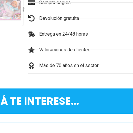
Compra segura
Devolución gratuita
Entrega en 24/48 horas
Valoraciones de clientes
Más de 70 años en el sector
Á TE INTERESE...