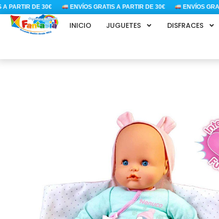
Ir
PARTIR DE 30€
ENVÍOS GRATIS A PARTIR DE 30€
ENVÍOS GRATIS 
al
INICIO
JUGUETES
DISFRACES
contenido