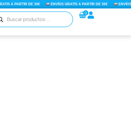
S A PARTIR DE 30€
ENVÍOS GRATIS A PARTIR DE 30€
ENVÍOS GR
queda
0
ductos
n