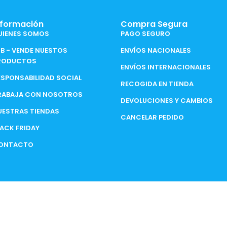
nformación
Compra Segura
UIENES SOMOS
PAGO SEGURO
2B - VENDE NUESTOS
ENVÍOS NACIONALES
RODUCTOS
ENVÍOS INTERNACIONALES
ESPONSABILIDAD SOCIAL
RECOGIDA EN TIENDA
RABAJA CON NOSOTROS
DEVOLUCIONES Y CAMBIOS
UESTRAS TIENDAS
CANCELAR PEDIDO
LACK FRIDAY
ONTACTO