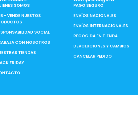
UIENES SOMOS
PAGO SEGURO
2B - VENDE NUESTOS
ENVÍOS NACIONALES
RODUCTOS
ENVÍOS INTERNACIONALES
ESPONSABILIDAD SOCIAL
RECOGIDA EN TIENDA
RABAJA CON NOSOTROS
DEVOLUCIONES Y CAMBIOS
UESTRAS TIENDAS
CANCELAR PEDIDO
LACK FRIDAY
ONTACTO