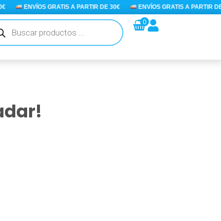
ENVÍOS GRATIS A PARTIR DE 30€
ENVÍOS GRATIS A PARTIR DE 30
queda
0
ductos
adar!