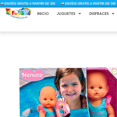
Ir
ENVÍOS GRATIS A PARTIR DE 30€
ENVÍOS GRATIS A PARTIR DE 30€
al
INICIO
JUGUETES
DISFRACES
contenido