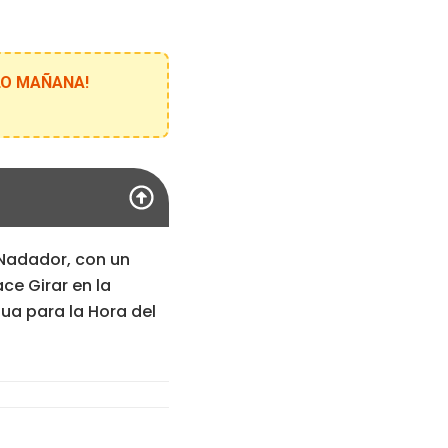
ELO MAÑANA!
Nadador, con un
ce Girar en la
gua para la Hora del