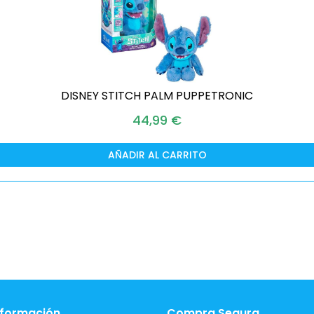
DISNEY STITCH PALM PUPPETRONIC
44,99
€
AÑADIR AL CARRITO
nformación
Compra Segura