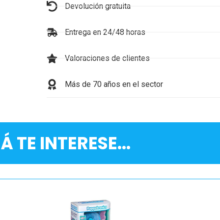
Devolución gratuita
Entrega en 24/48 horas
Valoraciones de clientes
Más de 70 años en el sector
Á TE INTERESE...