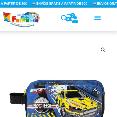
Ir
A PARTIR DE 30€
ENVÍOS GRATIS A PARTIR DE 30€
ENVÍOS GRATI
al
contenido
0