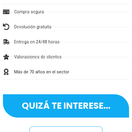
Compra segura
Devolución gratuita
Entrega en 24/48 horas
Valoraciones de clientes
Más de 70 años en el sector
QUIZÁ TE INTERESE...