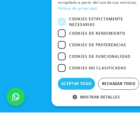
CANCELAR
recopilado a partir del uso de sus servicios.
PEDIDO
Política de privacidad
BLACK
FRIDAY
COOKIES ESTRICTAMENTE
NECESARIAS
CONTACTO
COOKIES DE RENDIMIENTO
COOKIES DE PREFERENCIAS
COOKIES DE FUNCIONALIDAD
COOKIES NO CLASIFICADAS
ACEPTAR TODO
RECHAZAR TODO
MOSTRAR DETALLES