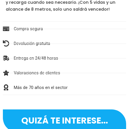
y recarga cuando sea necesario. ¡Con 5 vidas y un
alcance de 8 metros, solo uno saldrá vencedor!
Compra segura
Devolución gratuita
Entrega en 24/48 horas
Valoraciones de clientes
Más de 70 años en el sector
QUIZÁ TE INTERESE...