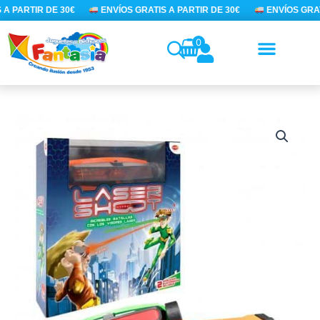
Ir
A PARTIR DE 30€
ENVÍOS GRATIS A PARTIR DE 30€
ENVÍOS GRATI
al
contenido
0