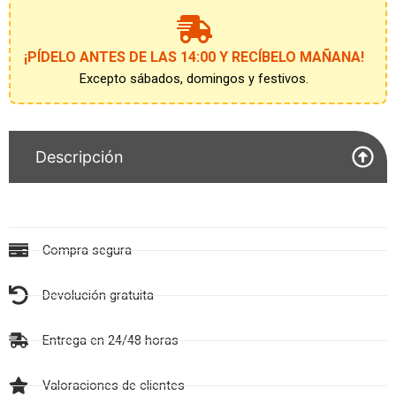
¡PÍDELO ANTES DE LAS 14:00 Y RECÍBELO MAÑANA!
Excepto sábados, domingos y festivos.
Descripción
Compra segura
Devolución gratuita
Entrega en 24/48 horas
Valoraciones de clientes