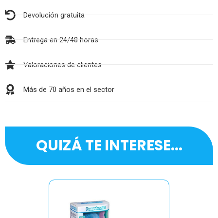
Devolución gratuita
Entrega en 24/48 horas
Valoraciones de clientes
Más de 70 años en el sector
QUIZÁ TE INTERESE...