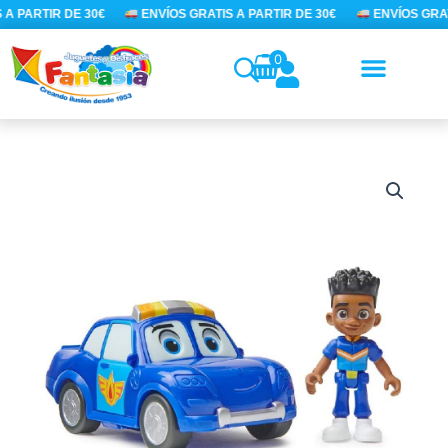
Ir
A PARTIR DE 30€
ENVÍOS GRATIS A PARTIR DE 30€
ENVÍOS GRAT
al
contenido
0