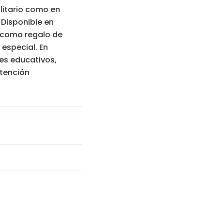
olitario como en
 Disponible en
o como regalo de
especial. En
es educativos,
atención