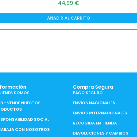
44,99
€
AÑADIR AL CARRITO
nformación
Compra Segura
UIENES SOMOS
PAGO SEGURO
2B - VENDE NUESTOS
ENVÍOS NACIONALES
RODUCTOS
ENVÍOS INTERNACIONALES
ESPONSABILIDAD SOCIAL
RECOGIDA EN TIENDA
RABAJA CON NOSOTROS
DEVOLUCIONES Y CAMBIOS