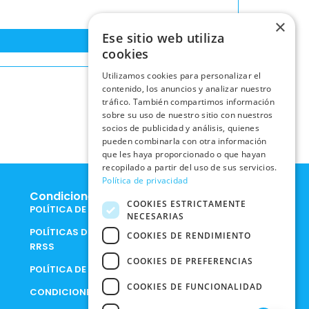
×
Ese sitio web utiliza
cookies
Utilizamos cookies para personalizar el
contenido, los anuncios y analizar nuestro
tráfico. También compartimos información
sobre su uso de nuestro sitio con nuestros
socios de publicidad y análisis, quienes
pueden combinarla con otra información
que les haya proporcionado o que hayan
recopilado a partir del uso de sus servicios.
Política de privacidad
Condiciones Legales
COOKIES ESTRICTAMENTE
POLÍTICA DE COOKIES
NECESARIAS
POLÍTICAS DE PRIVACIDAD EN
COOKIES DE RENDIMIENTO
RRSS
COOKIES DE PREFERENCIAS
POLÍTICA DE PRIVACIDAD
COOKIES DE FUNCIONALIDAD
CONDICIONES DE COMPRA