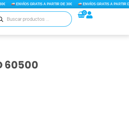
ENVÍOS GRATIS A PARTIR DE 30€
ENVÍOS GRATIS A PARTIR DE 3
queda
0
ductos
O 60500