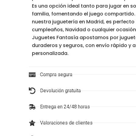
Es una opción ideal tanto para jugar en s
familia, fomentando el juego compartido.
nuestra juguetería en Madrid, es perfect
cumpleaños, Navidad o cualquier ocasión 
Juguetes Fantasía apostamos por juguet
duraderos y seguros, con envío rápido y 
personalizada.
Compra segura
Devolución gratuita
Entrega en 24/48 horas
Valoraciones de clientes