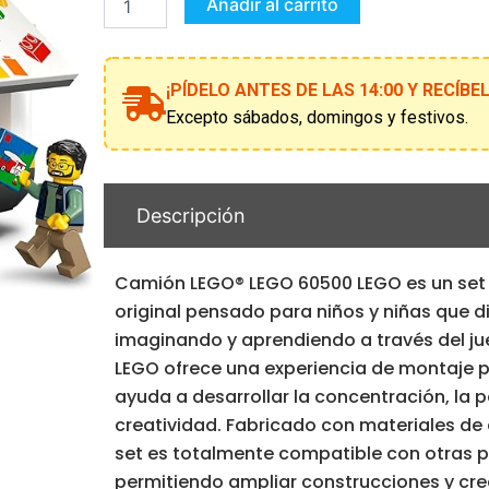
60500
Añadir al carrito
cantidad
¡PÍDELO ANTES DE LAS 14:00 Y RECÍB
Excepto sábados, domingos y festivos.
Descripción
Camión LEGO® LEGO 60500 LEGO es un set
original pensado para niños y niñas que d
imaginando y aprendiendo a través del ju
LEGO ofrece una experiencia de montaje 
ayuda a desarrollar la concentración, la p
creatividad. Fabricado con materiales de 
set es totalmente compatible con otras p
permitiendo ampliar construcciones y crea