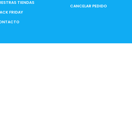
UESTRAS TIENDAS
CANCELAR PEDIDO
LACK FRIDAY
ONTACTO