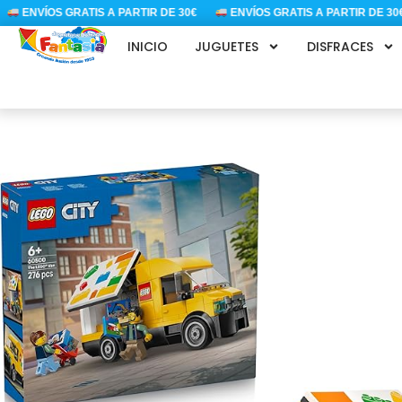
Ir
ENVÍOS GRATIS A PARTIR DE 30€
ENVÍOS GRATIS A PARTIR DE 30€
al
INICIO
JUGUETES
DISFRACES
contenido