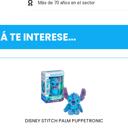
Más de 70 años en el sector
Á TE INTERESE...
DISNEY STITCH PALM PUPPETRONIC