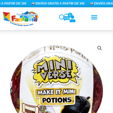
Ir
A PARTIR DE 30€
ENVÍOS GRATIS A PARTIR DE 30€
ENVÍOS GRATI
al
contenido
0