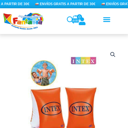
Ir
A PARTIR DE 30€
ENVÍOS GRATIS A PARTIR DE 30€
ENVÍOS GRATI
al
contenido
0