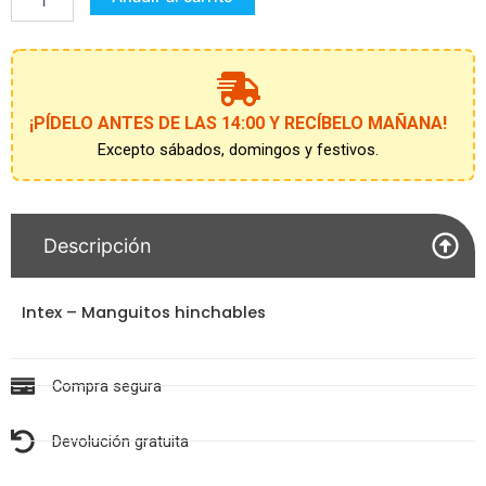
cantidad
¡PÍDELO ANTES DE LAS 14:00 Y RECÍBELO MAÑANA!
Excepto sábados, domingos y festivos.
Descripción
Intex – Manguitos hinchables
Compra segura
Devolución gratuita