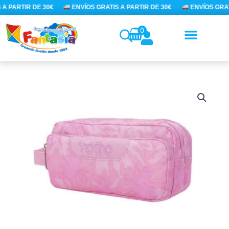
Ir
A PARTIR DE 30€
ENVÍOS GRATIS A PARTIR DE 30€
ENVÍOS GRATI
al
contenido
0