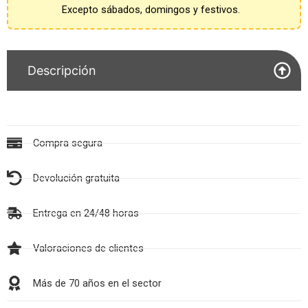
Excepto sábados, domingos y festivos.
Descripción
Compra segura
Devolución gratuita
Entrega en 24/48 horas
Valoraciones de clientes
Más de 70 años en el sector