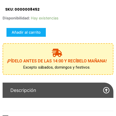
SKU: 0000008452
JUGANDO
Disponibilidad:
Hay existencias
APRENDO
-
Añadir al carrito
FORMAS
OCULTAS
cantidad
¡PÍDELO ANTES DE LAS 14:00 Y RECÍBELO MAÑANA!
Excepto sábados, domingos y festivos.
Descripción