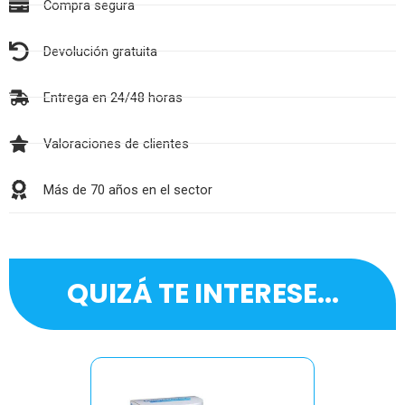
Compra segura
Devolución gratuita
Entrega en 24/48 horas
Valoraciones de clientes
Más de 70 años en el sector
QUIZÁ TE INTERESE...