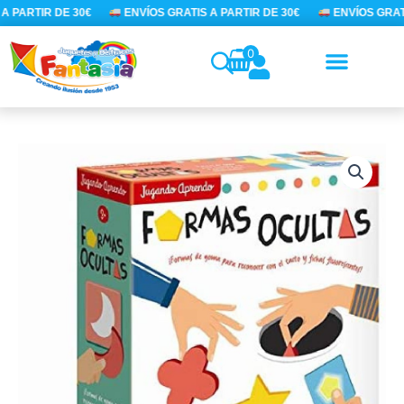
Ir
A PARTIR DE 30€
ENVÍOS GRATIS A PARTIR DE 30€
ENVÍOS GRATI
al
contenido
0