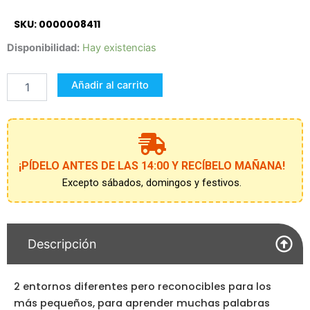
SKU: 0000008411
Mis
Disponibilidad:
Hay existencias
Primeras
Palabras
Añadir al carrito
cantidad
¡PÍDELO ANTES DE LAS 14:00 Y RECÍBELO MAÑANA!
Excepto sábados, domingos y festivos.
Descripción
2 entornos diferentes pero reconocibles para los
más pequeños, para aprender muchas palabras