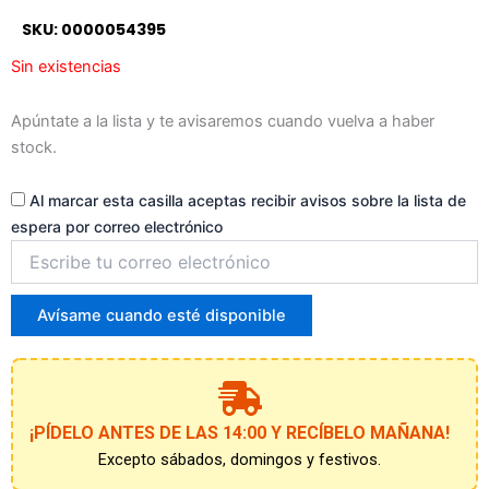
a
SKU: 0000054395
la
lista
Sin existencias
de
espera
Apúntate a la lista y te avisaremos cuando vuelva a haber
stock.
Al marcar esta casilla aceptas recibir avisos sobre la lista de
espera por correo electrónico
Introduce
tu
correo
para
Avísame cuando esté disponible
unirte
a
la
lista
de
¡PÍDELO ANTES DE LAS 14:00 Y RECÍBELO MAÑANA!
espera
Excepto sábados, domingos y festivos.