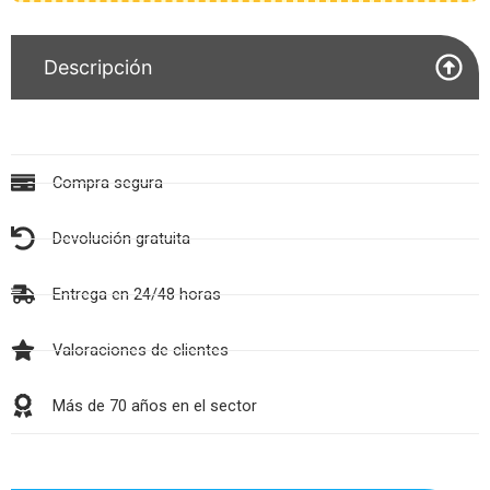
Descripción
Compra segura
Devolución gratuita
Entrega en 24/48 horas
Valoraciones de clientes
Más de 70 años en el sector