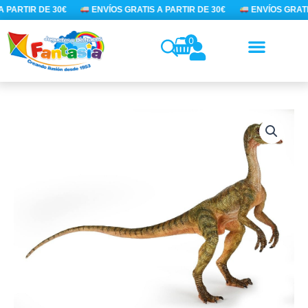
Ir
 PARTIR DE 30€
ENVÍOS GRATIS A PARTIR DE 30€
ENVÍOS GRATIS
al
contenido
0