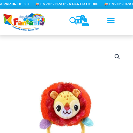
Ir
 PARTIR DE 30€
ENVÍOS GRATIS A PARTIR DE 30€
ENVÍOS GRATI
al
contenido
0