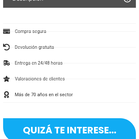
Compra segura
Devolución gratuita
Entrega en 24/48 horas
Valoraciones de clientes
Más de 70 años en el sector
QUIZÁ TE INTERESE...