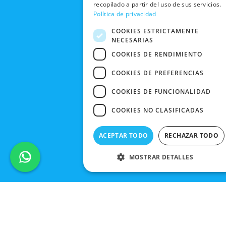
CANCELAR
recopilado a partir del uso de sus servicios.
PEDIDO
Política de privacidad
BLACK
FRIDAY
COOKIES ESTRICTAMENTE
NECESARIAS
CONTACTO
COOKIES DE RENDIMIENTO
COOKIES DE PREFERENCIAS
COOKIES DE FUNCIONALIDAD
COOKIES NO CLASIFICADAS
ACEPTAR TODO
RECHAZAR TODO
MOSTRAR DETALLES