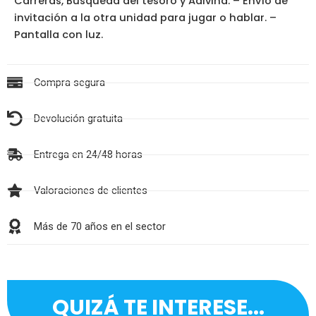
Carreras, Búsqueda del tesoro y Adivina. – Envío de
invitación a la otra unidad para jugar o hablar. –
Pantalla con luz.
Compra segura
Devolución gratuita
Entrega en 24/48 horas
Valoraciones de clientes
Más de 70 años en el sector
QUIZÁ TE INTERESE...