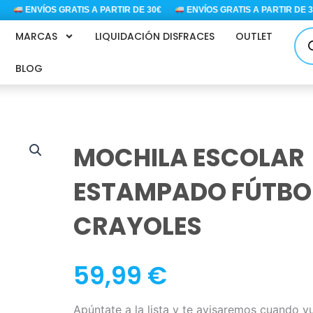
ENVÍOS GRATIS A PARTIR DE 30€
ENVÍOS GRATIS A PARTIR DE 30€
Bús
MARCAS
LIQUIDACIÓN DISFRACES
OUTLET
de
pro
BLOG
MOCHILA ESCOLAR
ESTAMPADO FÚTBO
CRAYOLES
59,99
€
Apúntate a la lista y te avisaremos cuando v