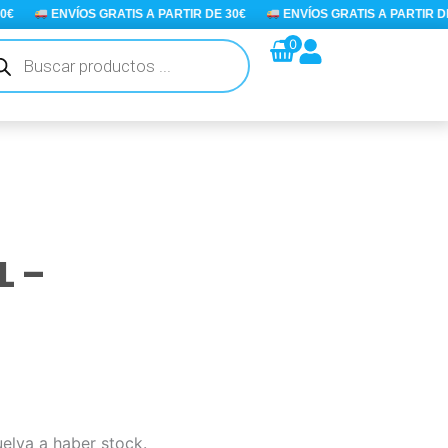
ENVÍOS GRATIS A PARTIR DE 30€
ENVÍOS GRATIS A PARTIR DE 3
queda
0
ductos
L –
uelva a haber stock.