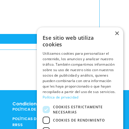
×
Ese sitio web utiliza
cookies
Utilizamos cookies para personalizar el
contenido, los anuncios y analizar nuestro
tráfico. También compartimos información
sobre su uso de nuestro sitio con nuestros
socios de publicidad y análisis, quienes
pueden combinarla con otra información
que les haya proporcionado o que hayan
recopilado a partir del uso de sus servicios.
Política de privacidad
Condiciones Legales
COOKIES ESTRICTAMENTE
POLÍTICA DE COOKIES
NECESARIAS
POLÍTICAS DE PRIVACIDAD EN
COOKIES DE RENDIMIENTO
RRSS