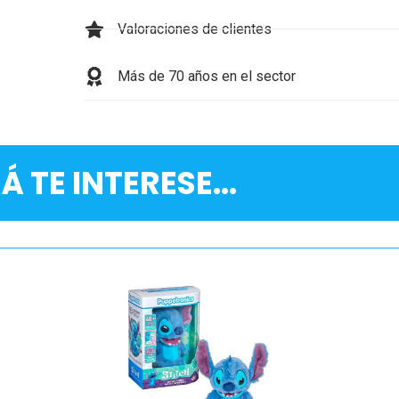
Valoraciones de clientes
Más de 70 años en el sector
Á TE INTERESE...