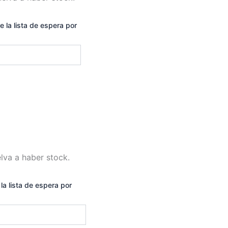
e la lista de espera por
lva a haber stock.
la lista de espera por