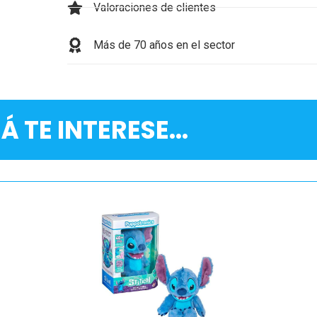
Valoraciones de clientes
Más de 70 años en el sector
Á TE INTERESE...