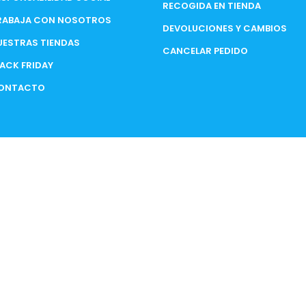
RECOGIDA EN TIENDA
RABAJA CON NOSOTROS
DEVOLUCIONES Y CAMBIOS
UESTRAS TIENDAS
CANCELAR PEDIDO
LACK FRIDAY
ONTACTO