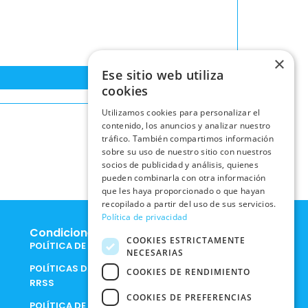
×
Ese sitio web utiliza
cookies
Utilizamos cookies para personalizar el
contenido, los anuncios y analizar nuestro
tráfico. También compartimos información
sobre su uso de nuestro sitio con nuestros
socios de publicidad y análisis, quienes
pueden combinarla con otra información
que les haya proporcionado o que hayan
recopilado a partir del uso de sus servicios.
Política de privacidad
Condiciones Legales
COOKIES ESTRICTAMENTE
POLÍTICA DE COOKIES
NECESARIAS
POLÍTICAS DE PRIVACIDAD EN
COOKIES DE RENDIMIENTO
RRSS
COOKIES DE PREFERENCIAS
POLÍTICA DE PRIVACIDAD