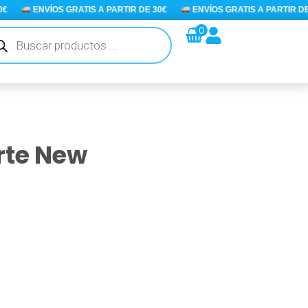
ENVÍOS GRATIS A PARTIR DE 30€
ENVÍOS GRATIS A PARTIR DE 3
queda
0
ductos
erte New