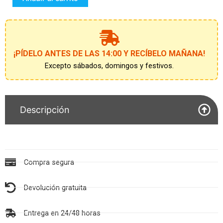
POTTER
cantidad
¡PÍDELO ANTES DE LAS 14:00 Y RECÍBELO MAÑANA!
Excepto sábados, domingos y festivos.
Descripción
Compra segura
Devolución gratuita
Entrega en 24/48 horas