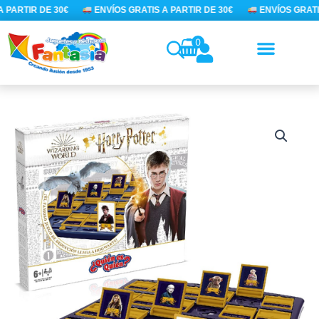
Ir
 PARTIR DE 30€
ENVÍOS GRATIS A PARTIR DE 30€
ENVÍOS GRATIS
al
contenido
0