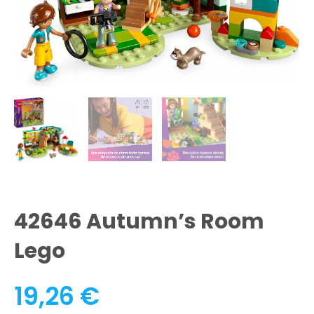
42646 Autumn’s Room
Lego
19,26
€