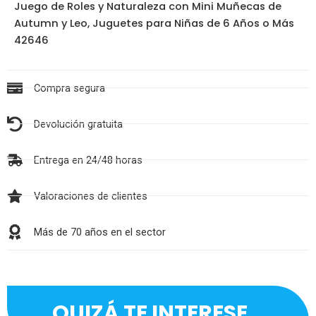
Juego de Roles y Naturaleza con Mini Muñecas de
Autumn y Leo, Juguetes para Niñas de 6 Años o Más
42646
Compra segura
Devolución gratuita
Entrega en 24/48 horas
Valoraciones de clientes
Más de 70 años en el sector
QUIZÁ TE INTERESE...