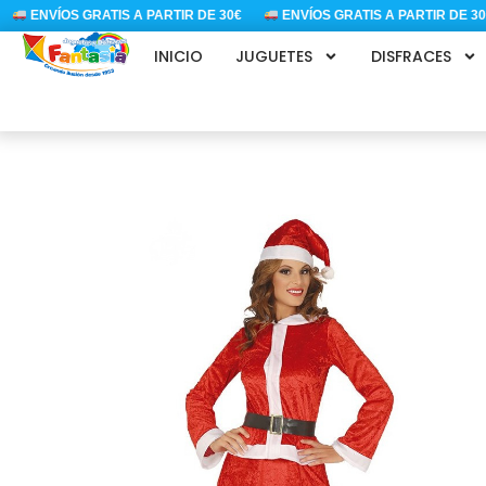
Ir
ENVÍOS GRATIS A PARTIR DE 30€
ENVÍOS GRATIS A PARTIR DE 30€
al
INICIO
JUGUETES
DISFRACES
contenido