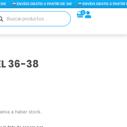
€
ENVÍOS GRATIS A PARTIR DE 30€
ENVÍOS GRATIS A PARTIR DE 
queda
0
ductos
L 36-38
uelva a haber stock.