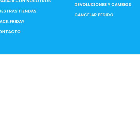
RABAJA CON NOSOTROS
DEVOLUCIONES Y CAMBIOS
UESTRAS TIENDAS
CANCELAR PEDIDO
LACK FRIDAY
ONTACTO