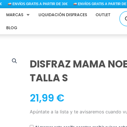
ENVÍOS GRATIS A PARTIR DE 30€
ENVÍOS GRATIS A PARTIR DE 30
Bús
MARCAS
LIQUIDACIÓN DISFRACES
OUTLET
de
pro
BLOG
DISFRAZ MAMA NOE
TALLA S
21,99
€
Apúntate a la lista y te avisaremos cuando v