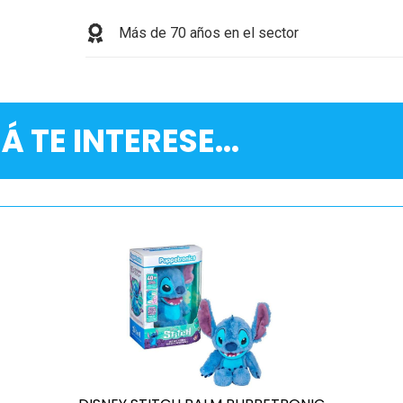
Más de 70 años en el sector
Á TE INTERESE...