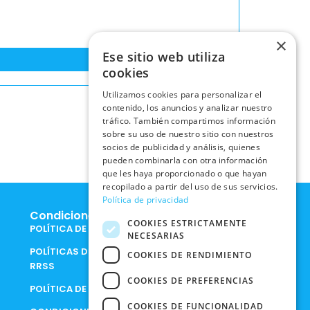
×
Ese sitio web utiliza
cookies
Utilizamos cookies para personalizar el
contenido, los anuncios y analizar nuestro
tráfico. También compartimos información
sobre su uso de nuestro sitio con nuestros
socios de publicidad y análisis, quienes
pueden combinarla con otra información
que les haya proporcionado o que hayan
recopilado a partir del uso de sus servicios.
Política de privacidad
Condiciones Legales
COOKIES ESTRICTAMENTE
POLÍTICA DE COOKIES
NECESARIAS
POLÍTICAS DE PRIVACIDAD EN
COOKIES DE RENDIMIENTO
RRSS
COOKIES DE PREFERENCIAS
POLÍTICA DE PRIVACIDAD
COOKIES DE FUNCIONALIDAD