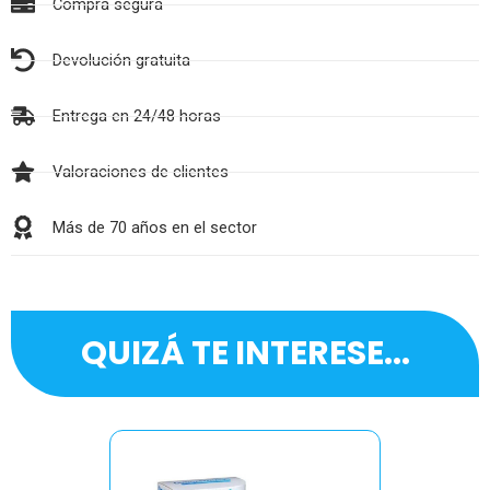
Compra segura
Devolución gratuita
Entrega en 24/48 horas
Valoraciones de clientes
Más de 70 años en el sector
QUIZÁ TE INTERESE...