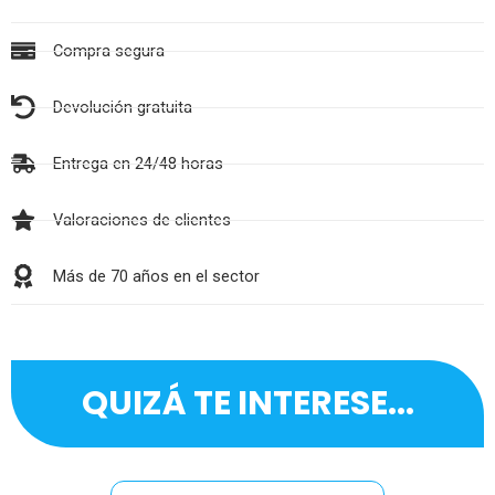
Compra segura
Devolución gratuita
Entrega en 24/48 horas
Valoraciones de clientes
Más de 70 años en el sector
QUIZÁ TE INTERESE...