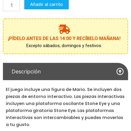
Añadir al carrito
Bowser
´s
Castle
cantidad
¡PÍDELO ANTES DE LAS 14:00 Y RECÍBELO MAÑANA!
Excepto sábados, domingos y festivos.
Descripción
El juego incluye una figura de Mario. Se incluyen dos
piezas de entorno interactivo. Las piezas interactivas
incluyen una plataforma oscilante Stone Eye y una
plataforma giratoria Stone Eye. Las plataformas
interactivas son intercambiables y puedes moverlas
a tu gusto.