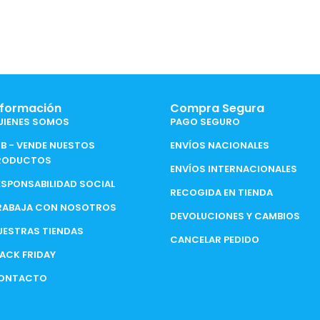
nformación
Compra Segura
UIENES SOMOS
PAGO SEGURO
2B - VENDE NUESTOS
ENVÍOS NACIONALES
RODUCTOS
ENVÍOS INTERNACIONALES
ESPONSABILIDAD SOCIAL
RECOGIDA EN TIENDA
RABAJA CON NOSOTROS
DEVOLUCIONES Y CAMBIOS
UESTRAS TIENDAS
CANCELAR PEDIDO
LACK FRIDAY
ONTACTO