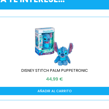
DISNEY STITCH PALM PUPPETRONIC
44,99
€
AÑADIR AL CARRITO