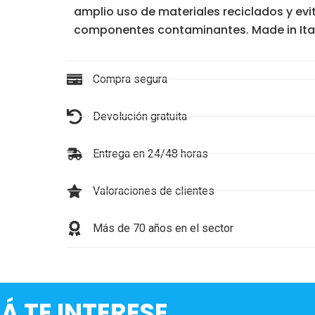
amplio uso de materiales reciclados y evit
componentes contaminantes. Made in Ital
Compra segura
Devolución gratuita
Entrega en 24/48 horas
Valoraciones de clientes
Más de 70 años en el sector
Á TE INTERESE...