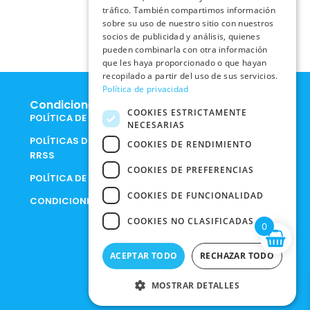
tráfico. También compartimos información
sobre su uso de nuestro sitio con nuestros
socios de publicidad y análisis, quienes
pueden combinarla con otra información
que les haya proporcionado o que hayan
recopilado a partir del uso de sus servicios.
Política de privacidad
Condiciones Legales
COOKIES ESTRICTAMENTE
POLÍTICA DE COOKIES
NECESARIAS
POLÍTICAS DE PRIVACIDAD EN
COOKIES DE RENDIMIENTO
RRSS
COOKIES DE PREFERENCIAS
POLÍTICA DE PRIVACIDAD
COOKIES DE FUNCIONALIDAD
CONDICIONES DE COMPRA
COOKIES NO CLASIFICADAS
0
ACEPTAR TODO
RECHAZAR TODO
MOSTRAR DETALLES