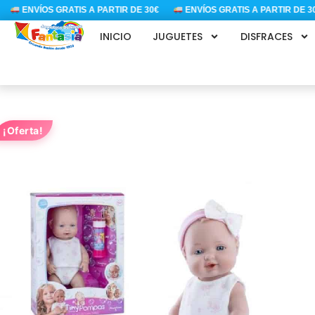
Ir
ENVÍOS GRATIS A PARTIR DE 30€
ENVÍOS GRATIS A PARTIR DE 30€
al
INICIO
JUGUETES
DISFRACES
contenido
¡Oferta!