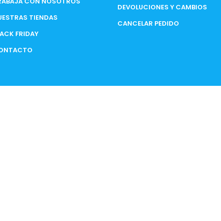
RABAJA CON NOSOTROS
DEVOLUCIONES Y CAMBIOS
UESTRAS TIENDAS
CANCELAR PEDIDO
LACK FRIDAY
ONTACTO