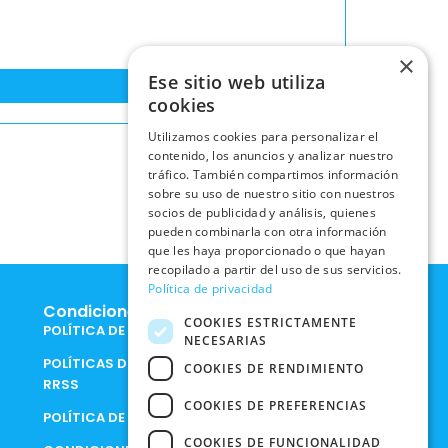
×
Ese sitio web utiliza
cookies
Utilizamos cookies para personalizar el
contenido, los anuncios y analizar nuestro
tráfico. También compartimos información
sobre su uso de nuestro sitio con nuestros
socios de publicidad y análisis, quienes
pueden combinarla con otra información
que les haya proporcionado o que hayan
recopilado a partir del uso de sus servicios.
Política de privacidad
Condiciones Legales
COOKIES ESTRICTAMENTE
POLÍTICA DE COOKIES
NECESARIAS
POLÍTICAS DE PRIVACIDAD EN
COOKIES DE RENDIMIENTO
RRSS
COOKIES DE PREFERENCIAS
POLÍTICA DE PRIVACIDAD
COOKIES DE FUNCIONALIDAD