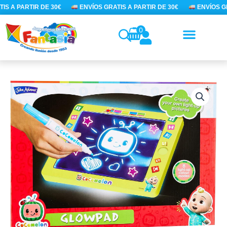
Ir
S A PARTIR DE 30€
ENVÍOS GRATIS A PARTIR DE 30€
ENVÍOS GR
al
contenido
0