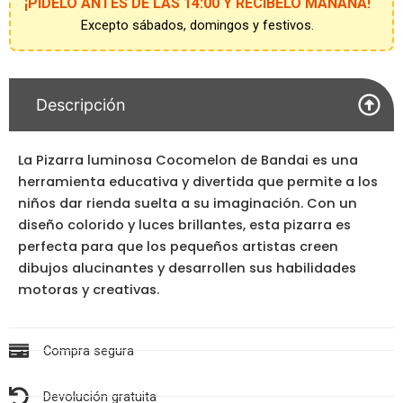
¡PÍDELO ANTES DE LAS 14:00 Y RECÍBELO MAÑANA!
Excepto sábados, domingos y festivos.
Descripción
La Pizarra luminosa Cocomelon de Bandai es una
herramienta educativa y divertida que permite a los
niños dar rienda suelta a su imaginación. Con un
diseño colorido y luces brillantes, esta pizarra es
perfecta para que los pequeños artistas creen
dibujos alucinantes y desarrollen sus habilidades
motoras y creativas.
Compra segura
Devolución gratuita