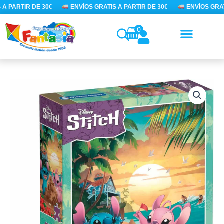
Ir
A PARTIR DE 30€
ENVÍOS GRATIS A PARTIR DE 30€
ENVÍOS GRATI
al
contenido
0