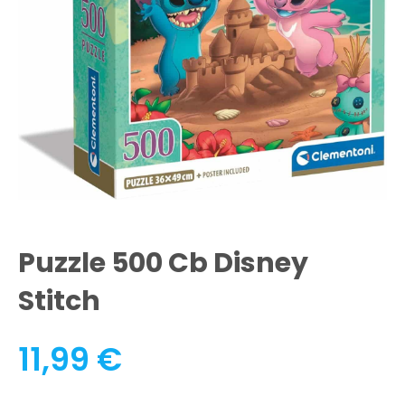
Puzzle 500 Cb Disney
Stitch
11,99
€