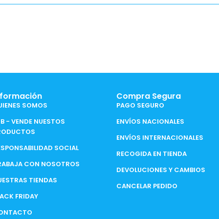
nformación
Compra Segura
UIENES SOMOS
PAGO SEGURO
2B - VENDE NUESTOS
ENVÍOS NACIONALES
RODUCTOS
ENVÍOS INTERNACIONALES
ESPONSABILIDAD SOCIAL
RECOGIDA EN TIENDA
RABAJA CON NOSOTROS
DEVOLUCIONES Y CAMBIOS
UESTRAS TIENDAS
CANCELAR PEDIDO
LACK FRIDAY
ONTACTO