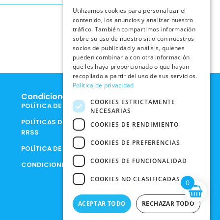
Utilizamos cookies para personalizar el
contenido, los anuncios y analizar nuestro
tráfico. También compartimos información
sobre su uso de nuestro sitio con nuestros
socios de publicidad y análisis, quienes
pueden combinarla con otra información
que les haya proporcionado o que hayan
recopilado a partir del uso de sus servicios.
Política de privacidad
Condiciones Legales
COOKIES ESTRICTAMENTE
POLÍTICA DE COOKIES
NECESARIAS
POLÍTICAS DE PRIVACIDAD EN
COOKIES DE RENDIMIENTO
RRSS
COOKIES DE PREFERENCIAS
POLÍTICA DE PRIVACIDAD
COOKIES DE FUNCIONALIDAD
CONDICIONES DE COMPRA
COOKIES NO CLASIFICADAS
0
ACEPTAR TODO
RECHAZAR TODO