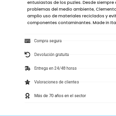
entusiastas de los puzles. Desde siempre 
problemas del medio ambiente, Clemento
amplio uso de materiales reciclados y evit
componentes contaminantes. Made in Ital
Compra segura
Devolución gratuita
Entrega en 24/48 horas
Valoraciones de clientes
Más de 70 años en el sector