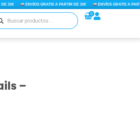
€
ENVÍOS GRATIS A PARTIR DE 30€
ENVÍOS GRATIS A PARTIR DE 
queda
0
ductos
ils –