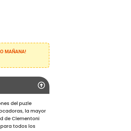
ELO MAÑANA!
nes del puzle
ocadoras, la mayor
ad de Clementoni
 para todos los