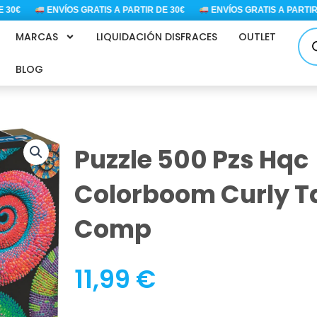
ENVÍOS GRATIS A PARTIR DE 30€
ENVÍOS GRATIS A PARTIR DE 30
Bús
MARCAS
LIQUIDACIÓN DISFRACES
OUTLET
de
pro
BLOG
Puzzle 500 Pzs Hqc
Colorboom Curly Ta
Comp
11,99
€