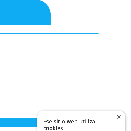
×
Ese sitio web utiliza
cookies