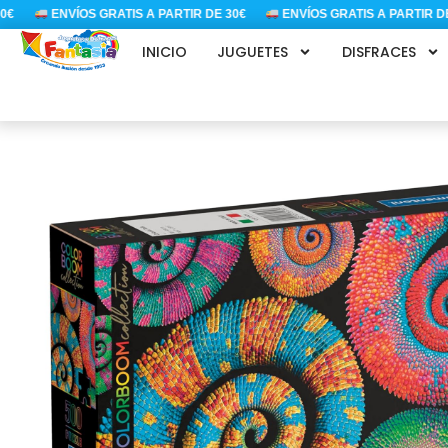
Ir
ENVÍOS GRATIS A PARTIR DE 30€
ENVÍOS GRATIS A PARTIR DE 30€
al
INICIO
JUGUETES
DISFRACES
contenido