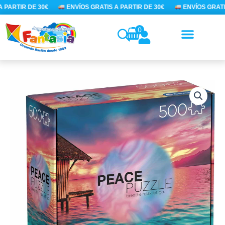
Ir
 PARTIR DE 30€
ENVÍOS GRATIS A PARTIR DE 30€
ENVÍOS GRATIS
al
contenido
0