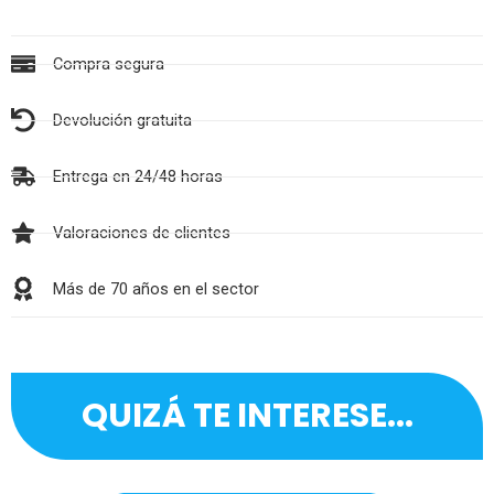
Compra segura
Devolución gratuita
Entrega en 24/48 horas
Valoraciones de clientes
Más de 70 años en el sector
QUIZÁ TE INTERESE...