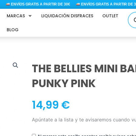
ENVÍOS GRATIS A PARTIR DE 30€
ENVÍOS GRATIS A PARTIR DE 30€
Bús
MARCAS
LIQUIDACIÓN DISFRACES
OUTLET
de
pro
BLOG
THE BELLIES MINI B
PUNKY PINK
14,99
€
Apúntate a la lista y te avisaremos cuando v