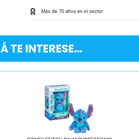
Más de 70 años en el sector
Á TE INTERESE...