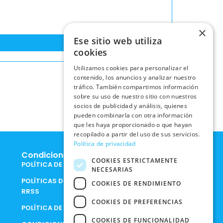
×
Ese sitio web utiliza
cookies
Utilizamos cookies para personalizar el
contenido, los anuncios y analizar nuestro
tráfico. También compartimos información
sobre su uso de nuestro sitio con nuestros
socios de publicidad y análisis, quienes
pueden combinarla con otra información
que les haya proporcionado o que hayan
recopilado a partir del uso de sus servicios.
Política de privacidad
Condiciones Legales
COOKIES ESTRICTAMENTE
POLÍTICA DE COOKIES
NECESARIAS
POLÍTICAS DE PRIVACIDAD EN
COOKIES DE RENDIMIENTO
RRSS
COOKIES DE PREFERENCIAS
POLÍTICA DE PRIVACIDAD
COOKIES DE FUNCIONALIDAD