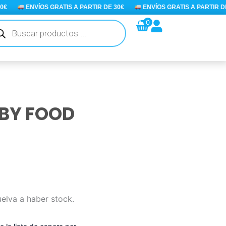
ENVÍOS GRATIS A PARTIR DE 30€
ENVÍOS GRATIS A PARTIR DE 3
queda
0
ductos
ABY FOOD
uelva a haber stock.