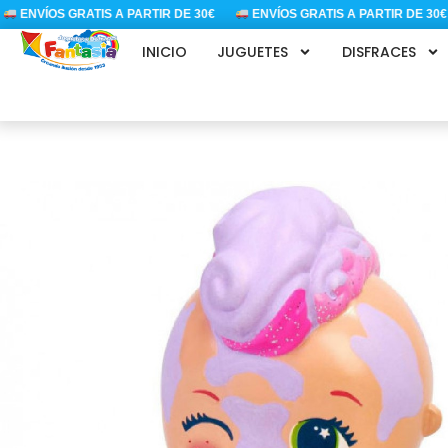
Ir
ENVÍOS GRATIS A PARTIR DE 30€
ENVÍOS GRATIS A PARTIR DE 30€
al
INICIO
JUGUETES
DISFRACES
contenido