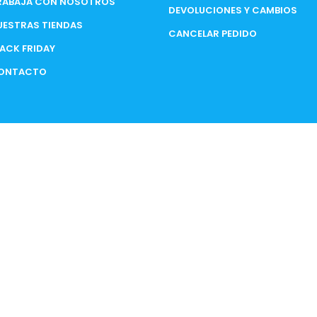
RABAJA CON NOSOTROS
DEVOLUCIONES Y CAMBIOS
UESTRAS TIENDAS
CANCELAR PEDIDO
LACK FRIDAY
ONTACTO