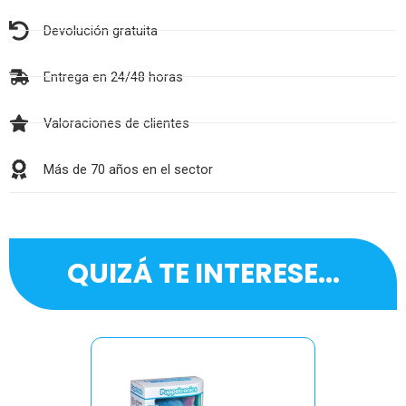
Devolución gratuita
Entrega en 24/48 horas
Valoraciones de clientes
Más de 70 años en el sector
QUIZÁ TE INTERESE...