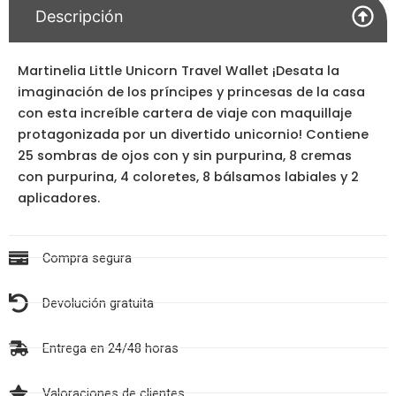
Descripción
Martinelia Little Unicorn Travel Wallet ¡Desata la
imaginación de los príncipes y princesas de la casa
con esta increíble cartera de viaje con maquillaje
protagonizada por un divertido unicornio! Contiene
25 sombras de ojos con y sin purpurina, 8 cremas
con purpurina, 4 coloretes, 8 bálsamos labiales y 2
aplicadores.
Compra segura
Devolución gratuita
Entrega en 24/48 horas
Valoraciones de clientes