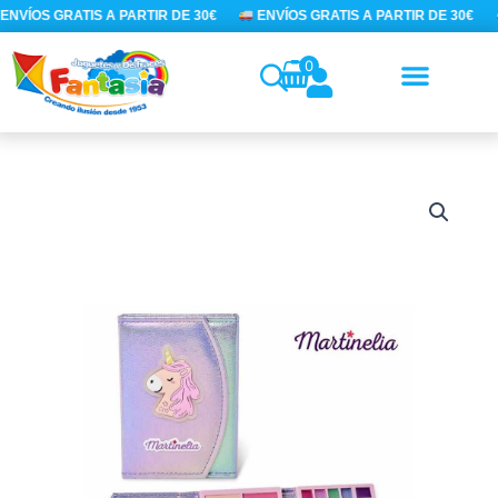
Ir
ENVÍOS GRATIS A PARTIR DE 30€
ENVÍOS GRATIS A PARTIR DE 30€
al
contenido
0