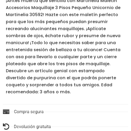
¡Antes muerta que sencilla con Martinelia Maletin
Accesorios Maquillaje 3 Pisos Pequeño Unicornio de
Martinelia 30592! Hazte con este maletín perfecto
para que los más pequeños puedan presumir
recreando alucinantes maquillajes. ¡Aplícate
sombras de ojos, échate rubor y presume de nueva
manicura! ¡Todo lo que necesitas saber para una
entretenida sesión de bellaza a tu alcance! Cuenta
con asa para llevarlo a cualquier parte y un cierre
plateado que abre los tres pisos de maquillaje.
Descubre un artículo genial con estampado
divertido de purpurina con el que podrás ponerte
coqueto y sorprender a todos tus amigos. Edad
recomendada: 3 años o más.
Compra segura
Devolución gratuita