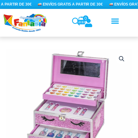
Ir
A PARTIR DE 30€
ENVÍOS GRATIS A PARTIR DE 30€
ENVÍOS GRATI
al
contenido
0